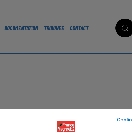
DOCUMENTATION
TRIBUNES
CONTACT
r
Contin