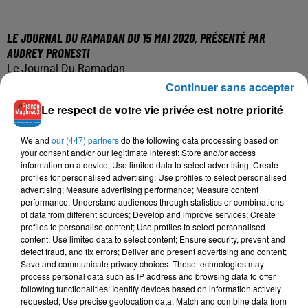
LE JOURNAL DU RAMADAN DU 15 MAI 2020, PRÉSENTÉ PAR
AUDREY PRONESTI
Le Journal Du Ramadan
Continuer sans accepter
Le respect de votre vie privée est notre priorité
We and
our (447) partners
do the following data processing based on
your consent and/or our legitimate interest: Store and/or access
information on a device; Use limited data to select advertising; Create
profiles for personalised advertising; Use profiles to select personalised
advertising; Measure advertising performance; Measure content
performance; Understand audiences through statistics or combinations
of data from different sources; Develop and improve services; Create
profiles to personalise content; Use profiles to select personalised
content; Use limited data to select content; Ensure security, prevent and
detect fraud, and fix errors; Deliver and present advertising and content;
Save and communicate privacy choices. These technologies may
process personal data such as IP address and browsing data to offer
following functionalities: Identify devices based on information actively
requested; Use precise geolocation data; Match and combine data from