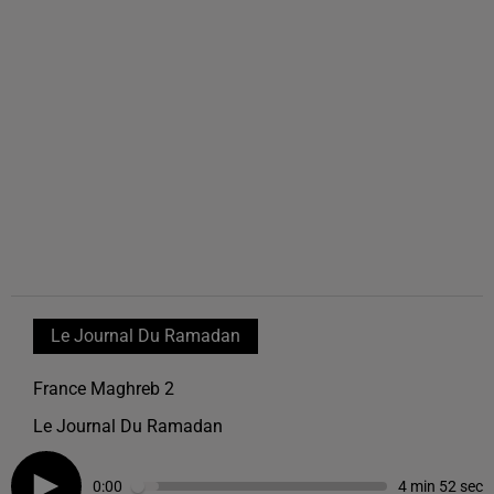
Le Journal Du Ramadan
France Maghreb 2
Le Journal Du Ramadan
0:00
4 min 52 sec