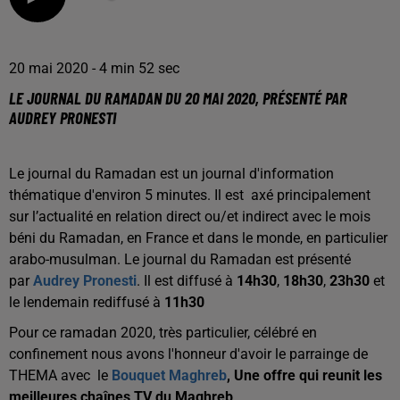
20 mai 2020 - 4 min 52 sec
LE JOURNAL DU RAMADAN DU 20 MAI 2020, PRÉSENTÉ PAR
AUDREY PRONESTI
Le journal du Ramadan est un journal d'information
thématique d'environ 5 minutes. Il est axé principalement
sur l’actualité en relation direct ou/et indirect avec le mois
béni du Ramadan, en France et dans le monde, en particulier
arabo-musulman. Le journal du Ramadan est présenté
par
Audrey Pronesti
. Il est diffusé à
14h30
,
18h30
,
23h30
et
le lendemain rediffusé à
11h30
Pour ce ramadan 2020, très particulier, célébré en
confinement nous avons l'honneur d'avoir le parrainge de
THEMA avec le
Bouquet Maghreb
,
Une offre qui reunit les
meilleures chaînes TV du Maghreb