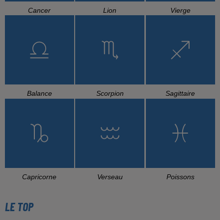
Cancer
Lion
Vierge
Balance
Scorpion
Sagittaire
Capricorne
Verseau
Poissons
LE TOP