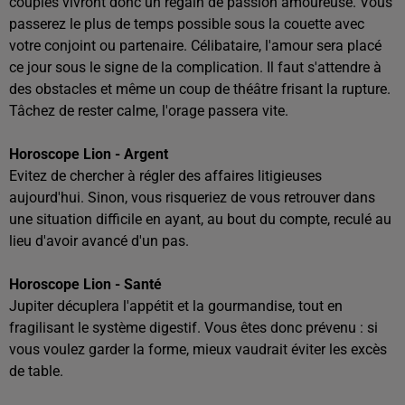
couples vivront donc un regain de passion amoureuse. Vous
passerez le plus de temps possible sous la couette avec
votre conjoint ou partenaire. Célibataire, l'amour sera placé
ce jour sous le signe de la complication. Il faut s'attendre à
des obstacles et même un coup de théâtre frisant la rupture.
Tâchez de rester calme, l'orage passera vite.
Horoscope Lion - Argent
Evitez de chercher à régler des affaires litigieuses
aujourd'hui. Sinon, vous risqueriez de vous retrouver dans
une situation difficile en ayant, au bout du compte, reculé au
lieu d'avoir avancé d'un pas.
Horoscope Lion - Santé
Jupiter décuplera l'appétit et la gourmandise, tout en
fragilisant le système digestif. Vous êtes donc prévenu : si
vous voulez garder la forme, mieux vaudrait éviter les excès
de table.