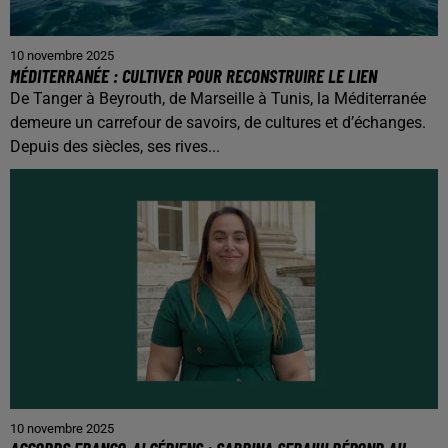
10 novembre 2025
MÉDITERRANÉE : CULTIVER POUR RECONSTRUIRE LE LIEN
De Tanger à Beyrouth, de Marseille à Tunis, la Méditerranée
demeure un carrefour de savoirs, de cultures et d’échanges.
Depuis des siècles, ses rives...
10 novembre 2025