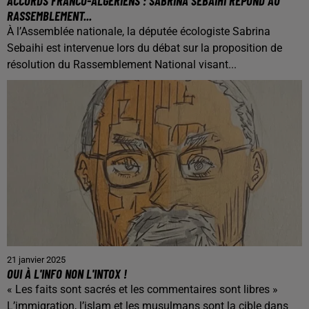
ACCORDS FRANCO-ALGÉRIENS : SABRINA SEBAIHI RÉPOND AU
RASSEMBLEMENT...
À l’Assemblée nationale, la députée écologiste Sabrina
Sebaihi est intervenue lors du débat sur la proposition de
résolution du Rassemblement National visant...
21 janvier 2025
OUI À L'INFO NON L'INTOX !
« Les faits sont sacrés et les commentaires sont libres »
L’immigration, l’islam et les musulmans sont la cible dans