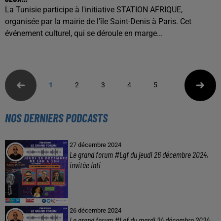
La Tunisie participe à l'initiative STATION AFRIQUE,
organisée par la mairie de l'île Saint-Denis à Paris. Cet
événement culturel, qui se déroule en marge...
1
2
3
4
5
NOS DERNIERS PODCASTS
27 décembre 2024
Le grand forum #Lgf du jeudi 26 décembre 2024,
invitée Inti
26 décembre 2024
Le grand forum #Lgf du mardi 24 décembre 2024