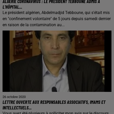
ALGÉRIE CORONAVIRUS : LE PRÉSIDENT TEBBOUNE ADMIS À
L'HÔPITAL...
Le président algérien, Abdelmadjid Tebboune, qui s'était mis
en "confinement volontaire" de 5 jours depuis samedi dernier
en raison de la contamination au...
26 octobre 2020
LETTRE OUVERTE AUX RESPONSABLES ASSOCIATIFS, IMAMS ET
INTELLECTUELS...
Vous avez été plusieurs à solliciter mon avis sur le discours