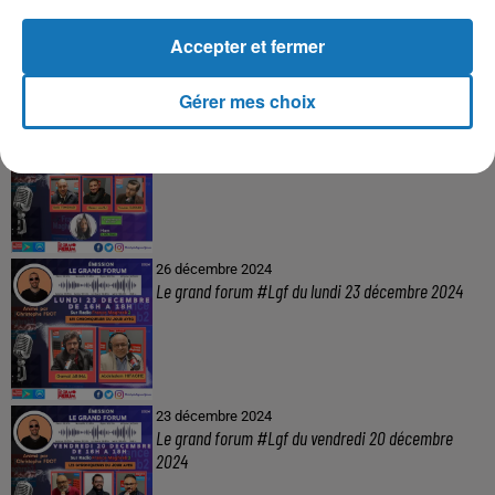
invitée Inti
Accepter et fermer
Gérer mes choix
26 décembre 2024
Le grand forum #Lgf du mardi 24 décembre 2024
26 décembre 2024
Le grand forum #Lgf du lundi 23 décembre 2024
23 décembre 2024
Le grand forum #Lgf du vendredi 20 décembre
2024