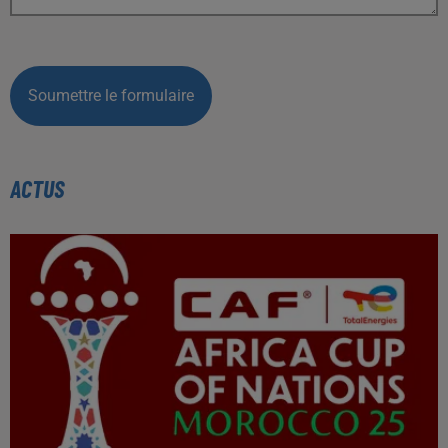
Soumettre le formulaire
ACTUS