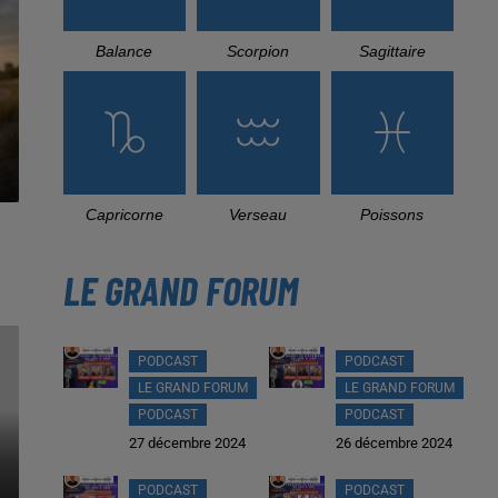
Balance
Scorpion
Sagittaire
Capricorne
Verseau
Poissons
LE GRAND FORUM
PODCAST
PODCAST
LE GRAND FORUM
LE GRAND FORUM
PODCAST
PODCAST
27 décembre 2024
26 décembre 2024
PODCAST
PODCAST