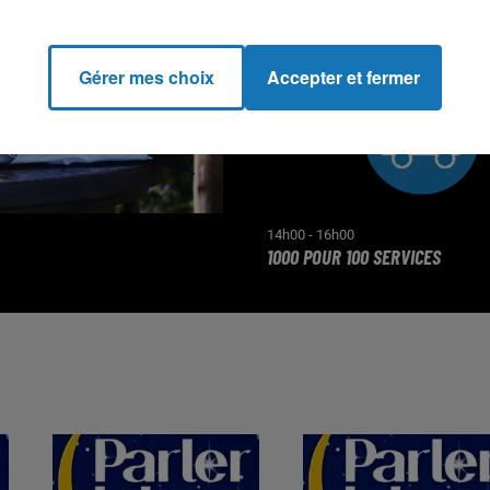
Gérer mes choix
Accepter et fermer
14h00 - 16h00
1000 POUR 100 SERVICES