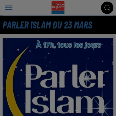
PARLER ISLAM DU 23 MARS