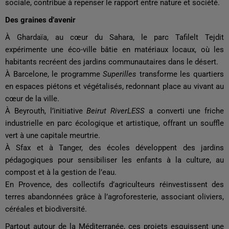
sociale, contribue à repenser le rapport entre nature et société.
Des graines d’avenir
À Ghardaïa, au cœur du Sahara, le parc Tafilelt Tejdit
expérimente une éco-ville bâtie en matériaux locaux, où les
habitants recréent des jardins communautaires dans le désert.
À Barcelone, le programme
Superilles
transforme les quartiers
en espaces piétons et végétalisés, redonnant place au vivant au
cœur de la ville.
À Beyrouth, l’initiative
Beirut RiverLESS
a converti une friche
industrielle en parc écologique et artistique, offrant un souffle
vert à une capitale meurtrie.
À Sfax et à Tanger, des écoles développent des jardins
pédagogiques pour sensibiliser les enfants à la culture, au
compost et à la gestion de l’eau.
En Provence, des collectifs d’agriculteurs réinvestissent des
terres abandonnées grâce à l’agroforesterie, associant oliviers,
céréales et biodiversité.
Partout autour de la Méditerranée, ces projets esquissent une