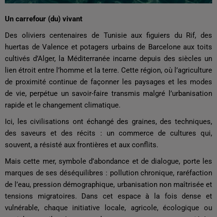
Un carrefour (du) vivant
Des oliviers centenaires de Tunisie aux figuiers du Rif, des
huertas de Valence et potagers urbains de Barcelone aux toits
cultivés d’Alger, la Méditerranée incarne depuis des siècles un
lien étroit entre l’homme et la terre. Cette région, où l’agriculture
de proximité continue de façonner les paysages et les modes
de vie, perpétue un savoir-faire transmis malgré l’urbanisation
rapide et le changement climatique.
Ici, les civilisations ont échangé des graines, des techniques,
des saveurs et des récits : un commerce de cultures qui,
souvent, a résisté aux frontières et aux conflits.
Mais cette mer, symbole d’abondance et de dialogue, porte les
marques de ses déséquilibres : pollution chronique, raréfaction
de l’eau, pression démographique, urbanisation non maîtrisée et
tensions migratoires. Dans cet espace à la fois dense et
vulnérable, chaque initiative locale, agricole, écologique ou