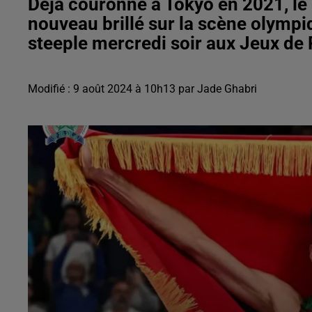
Déjà couronné à Tokyo en 2021, le
nouveau brillé sur la scène olympi
Modifié : 9 août 2024 à 10h13 par Jade Ghabri