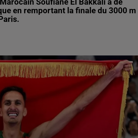
 Marocain Soufiane El Bakkali a de
que en remportant la finale du 3000 m