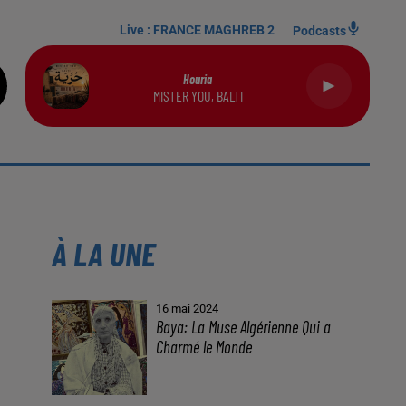
Live :
FRANCE MAGHREB 2
Podcasts
Houria
MISTER YOU, BALTI
À LA UNE
16 mai 2024
Baya: La Muse Algérienne Qui a
Charmé le Monde