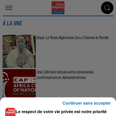
À LA UNE
Baya: La Muse Algérienne Qui a Charmé le Monde
Une CAN bien lancée entre cérémonial,
confirmations et démonstrations
Continuer sans accepter
Couscous de saison : marché local et cuisine du
Le respect de votre vie privée est notre priorité
Maghreb