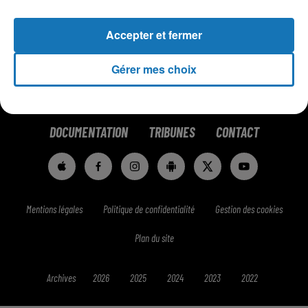
Accepter et fermer
Gérer mes choix
RADIO
NEWS
PODCASTS
DOCUMENTATION
TRIBUNES
CONTACT
Mentions légales
Politique de confidentialité
Gestion des cookies
Plan du site
Archives
2026
2025
2024
2023
2022