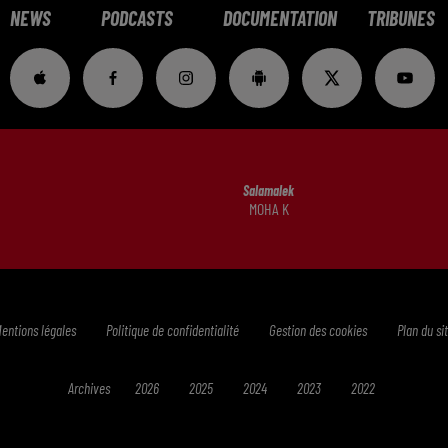
NEWS
PODCASTS
DOCUMENTATION
TRIBUNES
Salamalek
MOHA K
entions légales
Politique de confidentialité
Gestion des cookies
Plan du si
Archives
2026
2025
2024
2023
2022