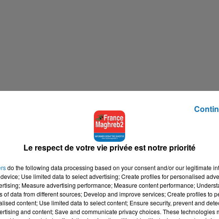
Contin
Le respect de votre vie privée est notre priorité
ers
do the following data processing based on your consent and/or our legitimate int
device; Use limited data to select advertising; Create profiles for personalised adver
vertising; Measure advertising performance; Measure content performance; Unders
ns of data from different sources; Develop and improve services; Create profiles to 
alised content; Use limited data to select content; Ensure security, prevent and detect
ertising and content; Save and communicate privacy choices. These technologies