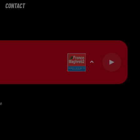
CONTACT
te