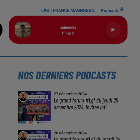
Live :
FRANCE MAGHREB 2
Podcasts
Salamalek
MOHA K
NOS DERNIERS PODCASTS
27 décembre 2024
Le grand forum #Lgf du jeudi 26
décembre 2024, invitée Inti
26 décembre 2024
Le grand forum #Lgf du mardi 24