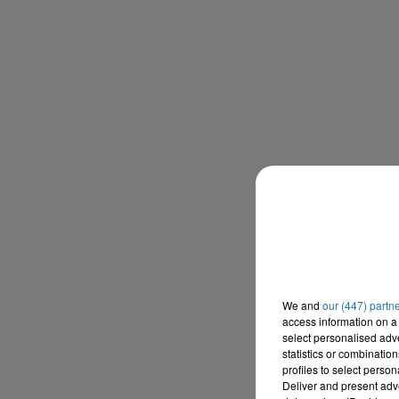
We and
our (447) partn
access information on a 
select personalised ad
statistics or combinatio
profiles to select person
Deliver and present adv