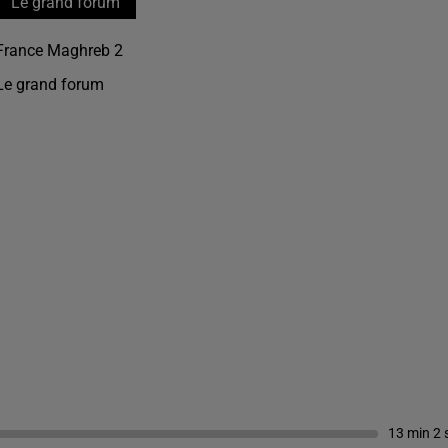
Le grand forum
France Maghreb 2
Le grand forum
13 min 2 