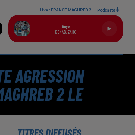
Live :
FRANCE MAGHREB 2
Podcasts
Haya
BENAB, ZAHO
NTE AGRESSION
MAGHREB 2 LE
TITRES DIFFUSÉS