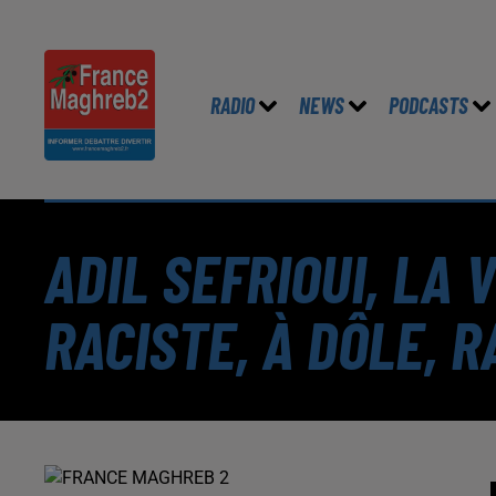
RADIO
NEWS
PODCASTS
ADIL SEFRIOUI, LA
RACISTE, À DÔLE, 