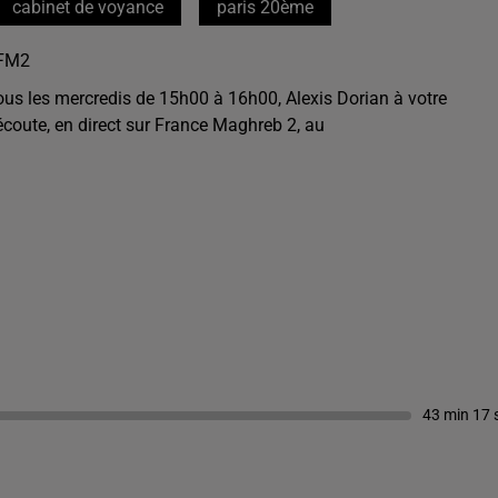
cabinet de voyance
paris 20ème
FM2
ous les mercredis de 15h00 à 16h00, Alexis Dorian à votre
écoute, en direct sur France Maghreb 2, au
43 min 17 