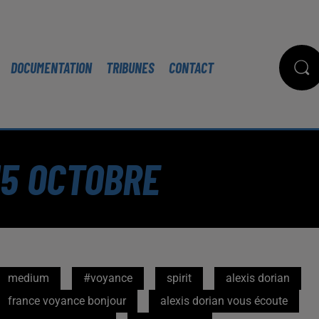
DOCUMENTATION
TRIBUNES
CONTACT
15 OCTOBRE
medium
#voyance
spirit
alexis dorian
france voyance bonjour
alexis dorian vous écoute