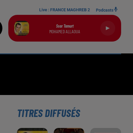
Live :
FRANCE MAGHREB 2
Podcasts
Ssar Tamurt
MOHAMED ALLAOUA
TITRES DIFFUSÉS