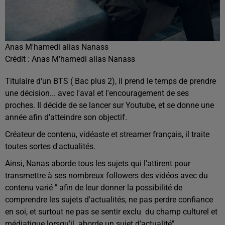
Anas M'hamedi alias Nanass
Crédit :
Anas M'hamedi alias Nanass
Titulaire d'un BTS ( Bac plus 2), il prend le temps de prendre
une décision... avec l'aval et l'encouragement de ses
proches. Il décide de se lancer sur Youtube, et se donne une
année afin d'atteindre son objectif.
Créateur de contenu, vidéaste et streamer français, il traite
toutes sortes d'actualités.
Ainsi, Nanas aborde tous les sujets qui l'attirent pour
transmettre à ses nombreux followers des vidéos avec du
contenu varié " afin de leur donner la possibilité de
comprendre les sujets d'actualités, ne pas perdre confiance
en soi, et surtout ne pas se sentir exclu du champ culturel et
médiatique lorsqu'il aborde un sujet d'actualité".