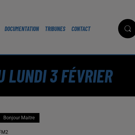
DOCUMENTATION
TRIBUNES
CONTACT
 LUNDI 3 FÉVRIER
Bonjour Maitre
FM2