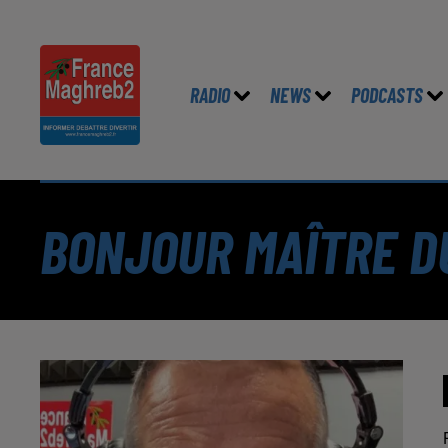
RADIO
NEWS
PODCASTS
BONJOUR MAÎTRE DU