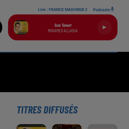
Live :
FRANCE MAGHREB 2
Podcasts
Ssar Tamurt
MOHAMED ALLAOUA
TITRES DIFFUSÉS