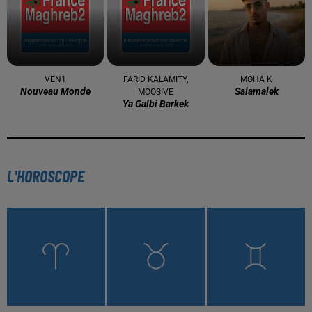
VEN1
FARID KALAMITY,
MOHA K
Nouveau Monde
Salamalek
MOOSIVE
Ya Galbi Barkek
L'HOROSCOPE