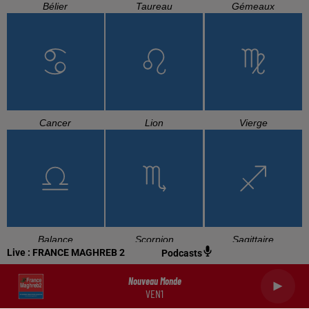
Bélier
Taureau
Gémeaux
Cancer
Lion
Vierge
Balance
Scorpion
Sagittaire
Live :
FRANCE MAGHREB 2
Podcasts
Nouveau Monde
VEN1