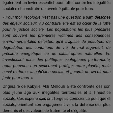
également un levier essentiel pour lutter contre les inégalités
sociales et construire un avenir équitable pour tous.
« Pour moi, l'écologie n'est pas une question à part, détachée
des enjeux sociaux. Au contraire, elle est au cœur de la lutte
pour la justice sociale. Les populations les plus précaires
sont souvent les premières victimes des conséquences
environnementales néfastes, qu'il s'agisse de pollution, de
dégradation des conditions de vie, de mal logement, de
précarité énergétique ou de catastrophes naturelles. En
investissant dans des politiques écologiques performante,
nous pouvons non seulement protéger notre planète, mais
aussi renforcer la cohésion sociale et garantir un avenir plus
juste pour tous. »
Originaire de Kabylie, Akli Mellouli a été confronté dès son
plus jeune âge aux inégalités territoriales et à l'injustice
sociale. Ces expériences ont forgé sa conscience politique et
sociale, orientant son engagement vers la défense des plus
démunis et des valeurs de fraternité et d'égalité.