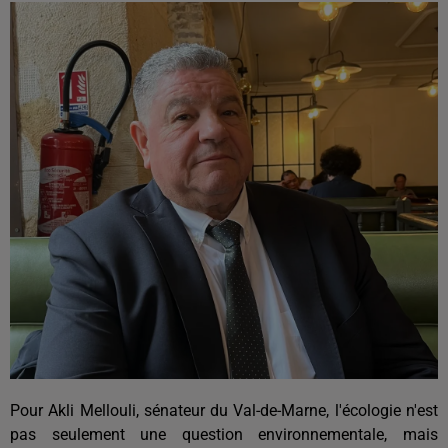
Pour Akli Mellouli, sénateur du Val-de-Marne, l'écologie n'est
pas seulement une question environnementale, mais