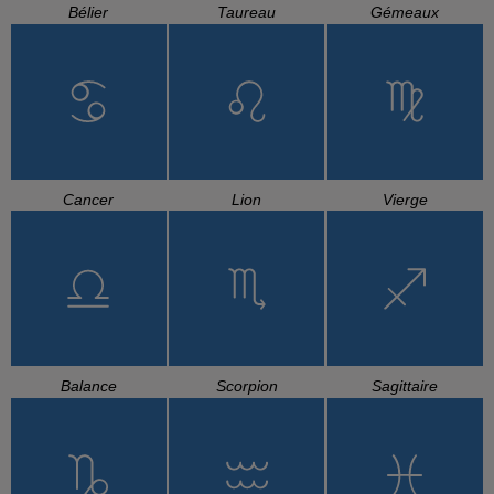
Bélier
Taureau
Gémeaux
Cancer
Lion
Vierge
Balance
Scorpion
Sagittaire