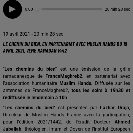
0:00
20 min 28 sec
19 avril 2021 - 20 min 28 sec
LE CHEMIN DU BIEN, EN PARTENARIAT AVEC MUSLIM HANDS DU 19
AVRIL 2021, 7ÈME RAMADAN 1442
"Les chemins du bien"
est une émission de la grille
ramadanesque de
FranceMaghreb2
, en partenariat avec
l'association humanitaire
Muslim Hands.
Diffusée sur les
antennes de FranceMaghreb2,
tous les soirs à 19h30 et
rediffusée le lendemain à 10h
"Les chemins du bien"
est présentée par
Lazhar Draja
,
Directeur de Muslim Hands France avec la participation,
pour l'édition 2021/1442, de l'érudit Docteur
Ahmed
Jaballah,
théologien, imam et Doyen de l’Institut Européen