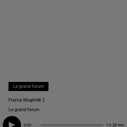
Le grand forum
France Maghreb 2
Le grand forum
0:00
1 h 28 min