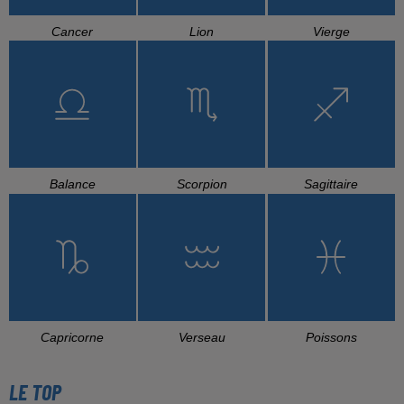
Cancer
Lion
Vierge
Balance
Scorpion
Sagittaire
Capricorne
Verseau
Poissons
LE TOP