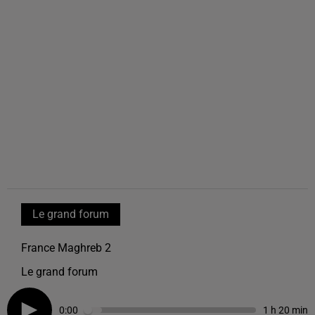
Le grand forum
France Maghreb 2
Le grand forum
0:00
1 h 20 min