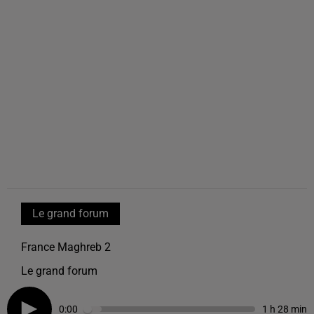
Le grand forum
France Maghreb 2
Le grand forum
0:00
1 h 28 min