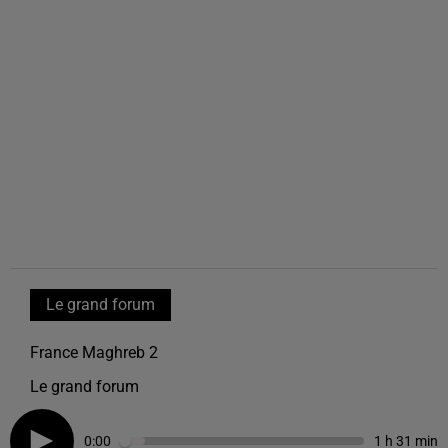
Le grand forum
France Maghreb 2
Le grand forum
0:00
1 h 31 min