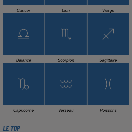
Cancer
Lion
Vierge
Balance
Scorpion
Sagittaire
Capricorne
Verseau
Poissons
LE TOP