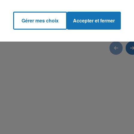
Gérer mes choix
Accepter et fermer