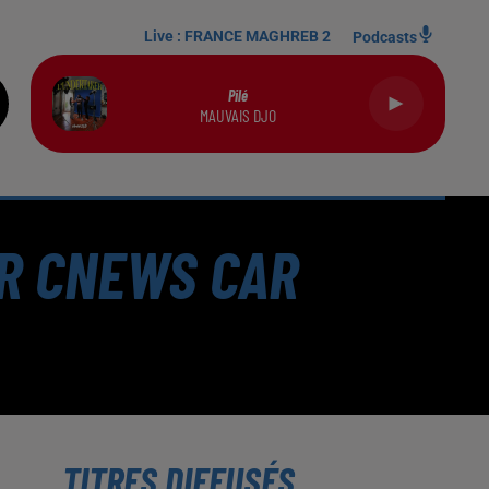
Live :
FRANCE MAGHREB 2
Podcasts
Pilé
MAUVAIS DJO
ER CNEWS CAR
TITRES DIFFUSÉS