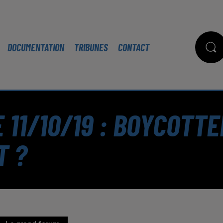
DOCUMENTATION
TRIBUNES
CONTACT
 11/10/19 : BOYCOTT
T ?