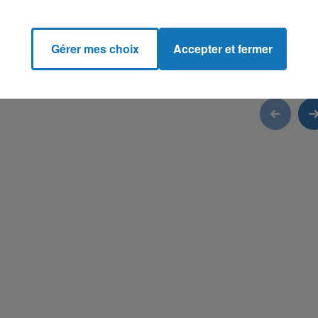
Gérer mes choix
Accepter et fermer