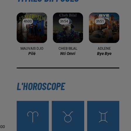
4h00
4h00
3h54
3h54
3h51
3h51
MAUVAIS DJO
CHEB BILAL
ADLENE
Pilé
Nti Omri
Bye Bye
L'HOROSCOPE
:00