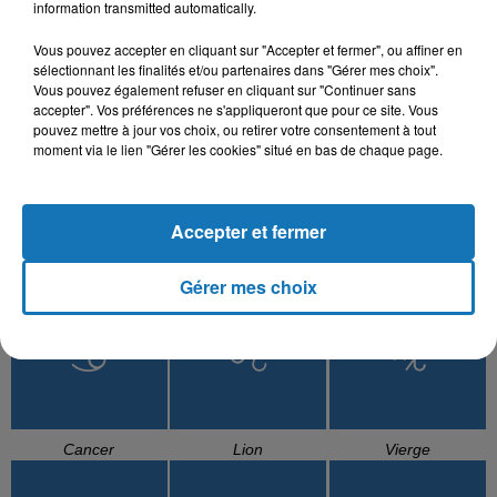
information transmitted automatically.
L'HOROSCOPE
Vous pouvez accepter en cliquant sur "Accepter et fermer", ou affiner en
sélectionnant les finalités et/ou partenaires dans "Gérer mes choix".
Vous pouvez également refuser en cliquant sur "Continuer sans
accepter". Vos préférences ne s'appliqueront que pour ce site. Vous
pouvez mettre à jour vos choix, ou retirer votre consentement à tout
moment via le lien "Gérer les cookies" situé en bas de chaque page.
Accepter et fermer
Bélier
Taureau
Gémeaux
Gérer mes choix
Cancer
Lion
Vierge