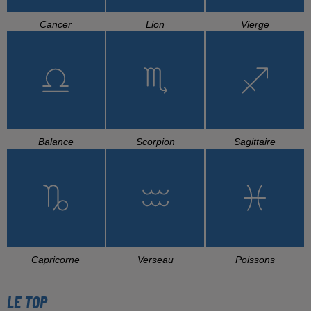
Cancer
Lion
Vierge
Balance
Scorpion
Sagittaire
Capricorne
Verseau
Poissons
LE TOP