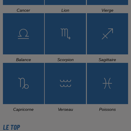
Cancer
Lion
Vierge
Balance
Scorpion
Sagittaire
Capricorne
Verseau
Poissons
LE TOP