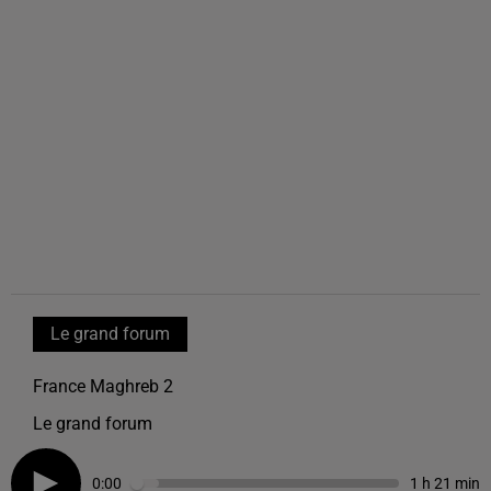
Le grand forum
France Maghreb 2
Le grand forum
0:00
1 h 21 min