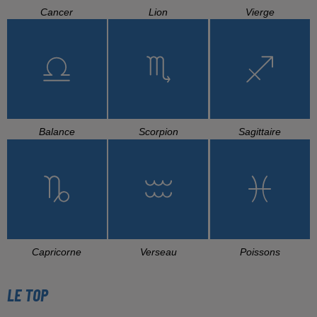
Cancer
Lion
Vierge
Balance
Scorpion
Sagittaire
Capricorne
Verseau
Poissons
LE TOP