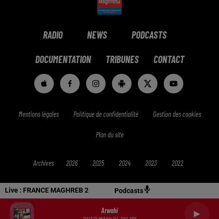
RADIO
NEWS
PODCASTS
DOCUMENTATION
TRIBUNES
CONTACT
Mentions légales
Politique de confidentialité
Gestion des cookies
Plan du site
Archives
2026
2025
2024
2023
2022
Live :
FRANCE MAGHREB 2
Podcasts
Arwahi