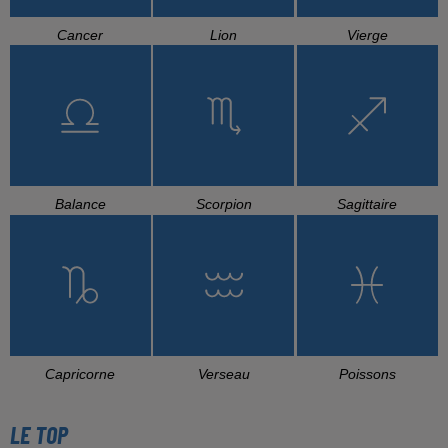
Cancer
Lion
Vierge
Balance
Scorpion
Sagittaire
Capricorne
Verseau
Poissons
LE TOP