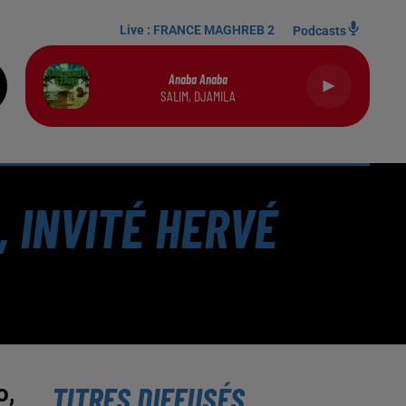
Live :
FRANCE MAGHREB 2
Podcasts
Anaba Anaba
SALIM, DJAMILA
, INVITÉ HERVÉ
TITRES DIFFUSÉS
o,