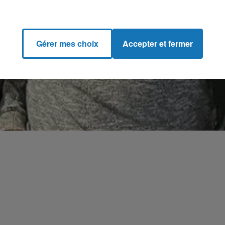
Gérer mes choix
Accepter et fermer