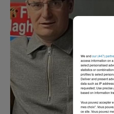
We and
our (447) partn
access information on a 
select personalised ad
statistics or combinatio
profiles to select person
Deliver and present adv
data such as IP address 
requested; Use precise g
based on information tra
Vous pouvez accepter en 
mes choix". Vous pouvez
ce site. Vous pouvez met