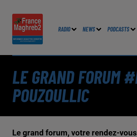
RADIO
NEWS
PODCASTS
LE GRAND FORUM #L
POUZOULLIC
Le grand forum, votre rendez-vous 