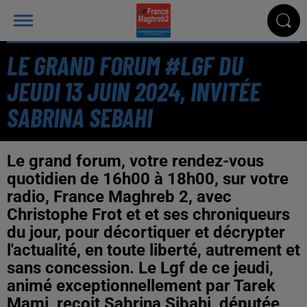
LE GRAND FORUM #LGF DU
JEUDI 13 JUIN 2024, INVITÉE
SABRINA SEBAHI
Le grand forum, votre rendez-vous
quotidien de 16h00 à 18h00, sur votre
radio, France Maghreb 2, avec
Christophe Frot et et ses chroniqueurs
du jour, pour décortiquer et décrypter
l'actualité, en toute liberté, autrement et
sans concession. Le Lgf de ce jeudi,
animé exceptionnellement par Tarek
Mami, reçoit Sabrina Sibahi, députée