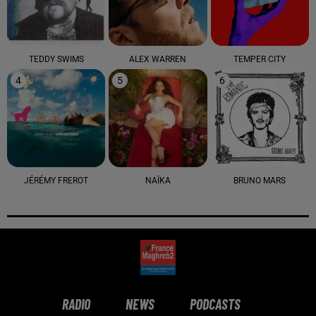
TEDDY SWIMS
ALEX WARREN
TEMPER CITY
4
5
6
JÉRÉMY FREROT
NAÏKA
BRUNO MARS
RADIO
NEWS
PODCASTS