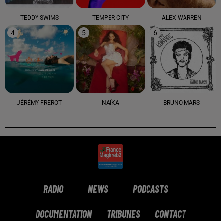
TEDDY SWIMS
TEMPER CITY
ALEX WARREN
4
5
6
JÉRÉMY FREROT
NAÏKA
BRUNO MARS
RADIO
NEWS
PODCASTS
DOCUMENTATION
TRIBUNES
CONTACT