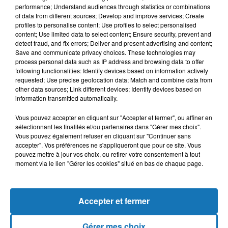
performance; Understand audiences through statistics or combinations
of data from different sources; Develop and improve services; Create
profiles to personalise content; Use profiles to select personalised
content; Use limited data to select content; Ensure security, prevent and
detect fraud, and fix errors; Deliver and present advertising and content;
Save and communicate privacy choices. These technologies may
process personal data such as IP address and browsing data to offer
following functionalities: Identify devices based on information actively
requested; Use precise geolocation data; Match and combine data from
Bélier
Taureau
Gémeaux
other data sources; Link different devices; Identify devices based on
information transmitted automatically.
Vous pouvez accepter en cliquant sur "Accepter et fermer", ou affiner en
sélectionnant les finalités et/ou partenaires dans "Gérer mes choix".
Vous pouvez également refuser en cliquant sur "Continuer sans
accepter". Vos préférences ne s'appliqueront que pour ce site. Vous
pouvez mettre à jour vos choix, ou retirer votre consentement à tout
moment via le lien "Gérer les cookies" situé en bas de chaque page.
Cancer
Lion
Vierge
Accepter et fermer
Gérer mes choix