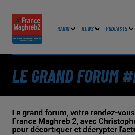
RADIO
NEWS
PODCASTS
LE GRAND FORUM #L
Le grand forum, votre rendez-vous 
France Maghreb 2, avec Christophe 
pour décortiquer et décrypter l'actu