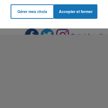
Gérer mes choix
Accepter et fermer