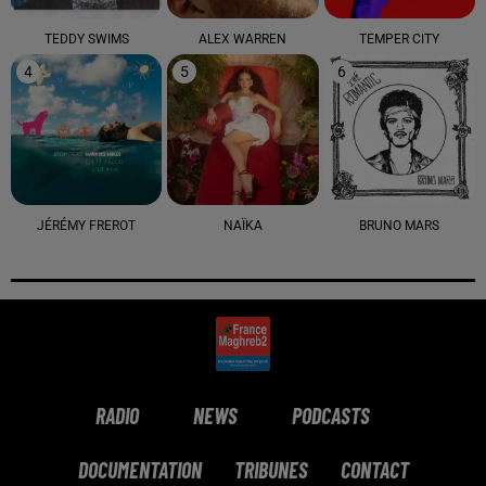
TEDDY SWIMS
ALEX WARREN
TEMPER CITY
4
5
6
JÉRÉMY FREROT
NAÏKA
BRUNO MARS
RADIO
NEWS
PODCASTS
DOCUMENTATION
TRIBUNES
CONTACT