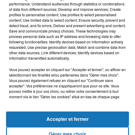
performance; Understand audiences through statistics or combinations
of data from different sources; Develop and improve services; Create
profiles to personalise content; Use profiles to select personalised
content; Use limited data to select content; Ensure security, prevent and
detect fraud, and fix errors; Deliver and present advertising and content;
Save and communicate privacy choices. These technologies may
process personal data such as IP address and browsing data to offer
following functionalities: Identify devices based on information actively
requested; Use precise geolocation data; Match and combine data from
Bélier
Taureau
Gémeaux
other data sources; Link different devices; Identify devices based on
information transmitted automatically.
Vous pouvez accepter en cliquant sur "Accepter et fermer", ou affiner en
sélectionnant les finalités et/ou partenaires dans "Gérer mes choix".
Vous pouvez également refuser en cliquant sur "Continuer sans
accepter". Vos préférences ne s'appliqueront que pour ce site. Vous
pouvez mettre à jour vos choix, ou retirer votre consentement à tout
moment via le lien "Gérer les cookies" situé en bas de chaque page.
Cancer
Lion
Vierge
Accepter et fermer
Gérer mes choix