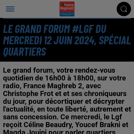
LE GRAND FORUM #LGF DU
MERCREDI 12 JUIN 2024, SPÉCIAL
QUARTIERS
Le grand forum, votre rendez-vous
quotidien de 16h00 à 18h00, sur votre
radio, France Maghreb 2, avec
Christophe Frot et et ses chroniqueurs
du jour, pour décortiquer et décrypter
l'actualité, en toute liberté, autrement et
sans concession. Ce mercredi, le Lgf
reçoit Céline Beaudry, Youcef Brakni et
Magda Jouini pour parler quartiers