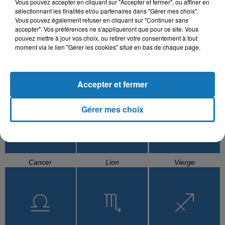
Vous pouvez accepter en cliquant sur "Accepter et fermer", ou affiner en
sélectionnant les finalités et/ou partenaires dans "Gérer mes choix".
Vous pouvez également refuser en cliquant sur "Continuer sans
accepter". Vos préférences ne s'appliqueront que pour ce site. Vous
pouvez mettre à jour vos choix, ou retirer votre consentement à tout
moment via le lien "Gérer les cookies" situé en bas de chaque page.
Bélier
Taureau
Gémeaux
Accepter et fermer
Gérer mes choix
Cancer
Lion
Vierge