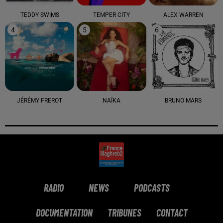
TEDDY SWIMS
TEMPER CITY
ALEX WARREN
4
5
6
JÉRÉMY FREROT
NAÏKA
BRUNO MARS
RADIO
NEWS
PODCASTS
DOCUMENTATION
TRIBUNES
CONTACT