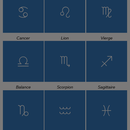
Cancer
Lion
Vierge
Balance
Scorpion
Sagittaire