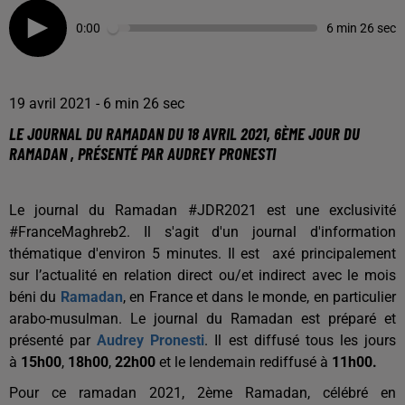
0:00
6 min 26 sec
19 avril 2021 - 6 min 26 sec
LE JOURNAL DU RAMADAN DU 18 AVRIL 2021, 6ÈME JOUR DU
RAMADAN , PRÉSENTÉ PAR AUDREY PRONESTI
Le journal du Ramadan #JDR2021 est une exclusivité
#FranceMaghreb2. Il s'agit d'un journal d'information
thématique d'environ 5 minutes. Il est axé principalement
sur l’actualité en relation direct ou/et indirect avec le mois
béni du
Ramadan
, en France et dans le monde, en particulier
arabo-musulman. Le journal du Ramadan est préparé et
présenté par
Audrey Pronesti
. Il est diffusé tous les jours
à
15h00
,
18h00
,
22h00
et le lendemain rediffusé à
11h00.
Pour ce ramadan 2021, 2ème Ramadan, célébré en