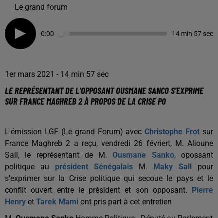
Le grand forum
0:00
14 min 57 sec
1er mars 2021 - 14 min 57 sec
LE REPRÉSENTANT DE L'OPPOSANT OUSMANE SANCO S'EXPRIME
SUR FRANCE MAGHREB 2 À PROPOS DE LA CRISE PO
L'émission LGF (Le grand Forum) avec
Christophe Frot
sur
France Maghreb 2 a reçu, vendredi 26 févriert, M. Alioune
Sall, le représentant de M.
Ousmane Sanko
, opossant
politique au
président Sénégalais
M.
Maky Sall
pour
s'exprimer sur la Crise politique qui secoue le pays et le
conflit ouvert entre le président et son opposant.
Pierre
Henry
et
Tarek Mami
ont pris part à cet entretien