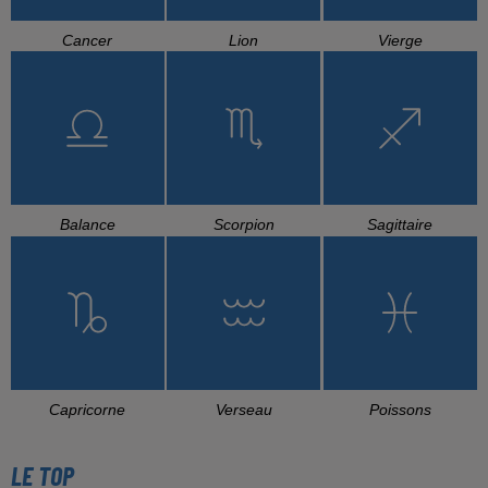
Cancer
Lion
Vierge
Balance
Scorpion
Sagittaire
Capricorne
Verseau
Poissons
LE TOP