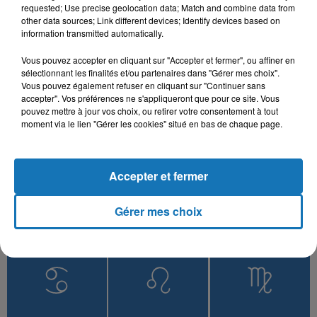
Tranquille
requested; Use precise geolocation data; Match and combine data from
other data sources; Link different devices; Identify devices based on
information transmitted automatically.
Vous pouvez accepter en cliquant sur "Accepter et fermer", ou affiner en
sélectionnant les finalités et/ou partenaires dans "Gérer mes choix".
L'HOROSCOPE
Vous pouvez également refuser en cliquant sur "Continuer sans
accepter". Vos préférences ne s'appliqueront que pour ce site. Vous
pouvez mettre à jour vos choix, ou retirer votre consentement à tout
moment via le lien "Gérer les cookies" situé en bas de chaque page.
Accepter et fermer
Gérer mes choix
Bélier
Taureau
Gémeaux