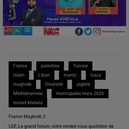
France
palestine
Tunisie
islam
Liban
maroc
Gaza
maghreb
Diversité
algérie
Méditerrannée
municipales mars 2026
morad khetala
France Maghreb 2
LGF, Le grand forum, votre rendez-vous quotidien de