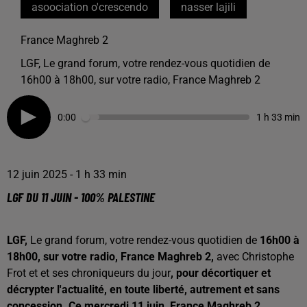
asoociation o'crescendo
nasser lajili
France Maghreb 2
LGF, Le grand forum, votre rendez-vous quotidien de
16h00 à 18h00, sur votre radio, France Maghreb 2
0:00
1 h 33 min
12 juin 2025 - 1 h 33 min
LGF DU 11 JUIN - 100% PALESTINE
LGF,
Le grand forum, votre rendez-vous quotidien de
16h00 à
18h00, sur votre radio, France Maghreb 2,
avec Christophe
Frot et et ses chroniqueurs du jour
, pour décortiquer et
décrypter l'actualité, en toute liberté, autrement et sans
concession. Ce mercredi 11 juin, France Maghreb 2