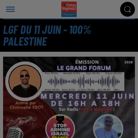
LGF DU 11 JUIN - 100%
PALESTINE