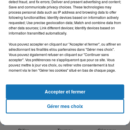
detect fraud, and fix errors; Deliver and present advertising and content;
Save and communicate privacy choices. These technologies may
process personal data such as IP address and browsing data to offer
following functionalities: Identify devices based on information actively
requested; Use precise geolocation data; Match and combine data from
other data sources; Link different devices; Identify devices based on
BENNY ADAM, LARTISTE
SALIM CRAVATA,
RAHMA MOHSEN,
information transmitted automatically.
Ella
TAWSEN
NORDO
Bezaf
Ramt Masn
Vous pouvez accepter en cliquant sur "Accepter et fermer", ou affiner en
sélectionnant les finalités et/ou partenaires dans "Gérer mes choix".
Vous pouvez également refuser en cliquant sur "Continuer sans
accepter". Vos préférences ne s'appliqueront que pour ce site. Vous
pouvez mettre à jour vos choix, ou retirer votre consentement à tout
L'HOROSCOPE
moment via le lien "Gérer les cookies" situé en bas de chaque page.
Accepter et fermer
Gérer mes choix