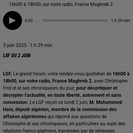
16h00 à 18h00, sur votre radio, France Maghreb 2
0:00
1 h 29 min
3 juin 2025 - 1 h 29 min
LGF DU 2 JUIN
LGF,
Le grand forum, votre rendez-vous quotidien de
16h00 à
18h00, sur votre radio, France Maghreb 2,
avec Christophe
Frot et et ses chroniqueurs du jour
, pour décortiquer et
décrypter l'actualité, en toute liberté, autrement et sans
concession.
Le LGF reçoit ce lundi 2 juin,
M. Mohammed
Hani, député algérien, membre de la commission des
affaires algériennes
qui répond aux questions de
Christophe et ses chroniqueurs, en particuliers au sujet des
relations franco-algériens, traversées par de sérieuses