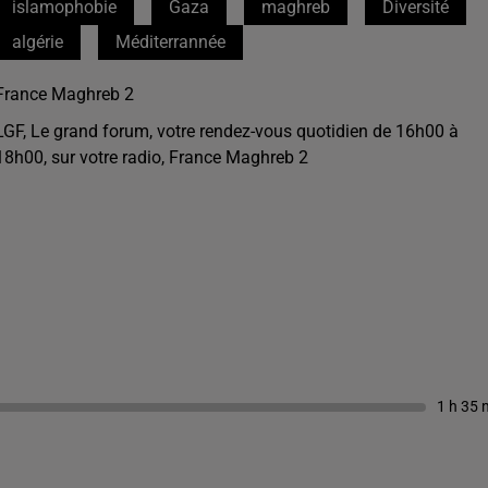
islamophobie
Gaza
maghreb
Diversité
algérie
Méditerrannée
France Maghreb 2
LGF, Le grand forum, votre rendez-vous quotidien de 16h00 à
18h00, sur votre radio, France Maghreb 2
1 h 35 