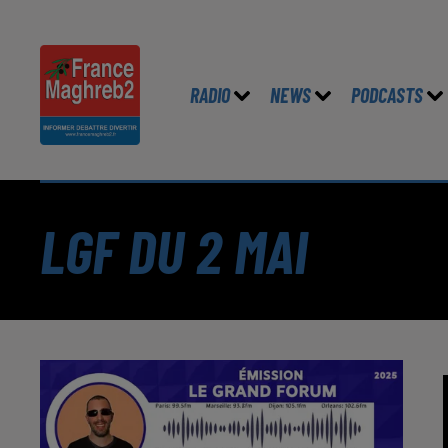
RADIO
NEWS
PODCASTS
LGF DU 2 MAI