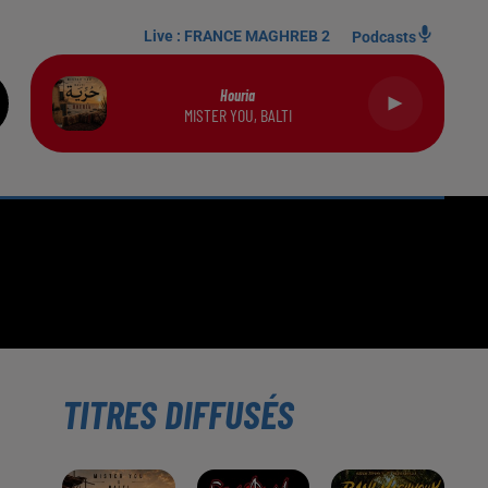
Live :
FRANCE MAGHREB 2
Podcasts
Houria
MISTER YOU, BALTI
TITRES DIFFUSÉS