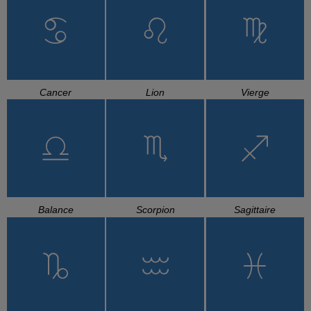
Cancer
Lion
Vierge
Balance
Scorpion
Sagittaire