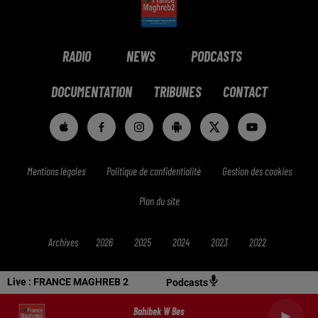
RADIO
NEWS
PODCASTS
DOCUMENTATION
TRIBUNES
CONTACT
Mentions légales
Politique de confidentialité
Gestion des cookies
Plan du site
Archives
2026
2025
2024
2023
2022
Live :
FRANCE MAGHREB 2
Podcasts
Bahibek W Bes