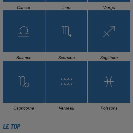
Cancer
Lion
Vierge
Balance
Scorpion
Sagittaire
Capricorne
Verseau
Poissons
LE TOP