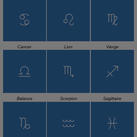
Cancer
Lion
Vierge
Balance
Scorpion
Sagittaire