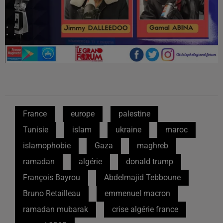
France
europe
palestine
Tunisie
islam
ukraine
maroc
islamophobie
Gaza
maghreb
ramadan
algérie
donald trump
François Bayrou
Abdelmajid Tebboune
Bruno Retailleau
emmenuel macron
ramadan mubarak
crise algérie france