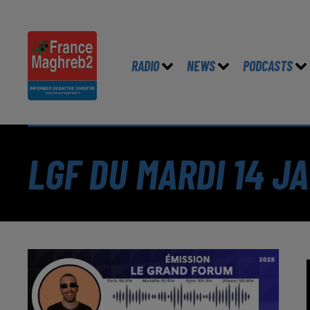
RADIO
NEWS
PODCASTS
LGF DU MARDI 14 J