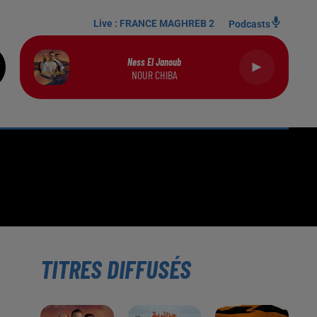
Live :
FRANCE MAGHREB 2
Podcasts
Ness El Janoub
NOUR CHIBA
TITRES DIFFUSÉS